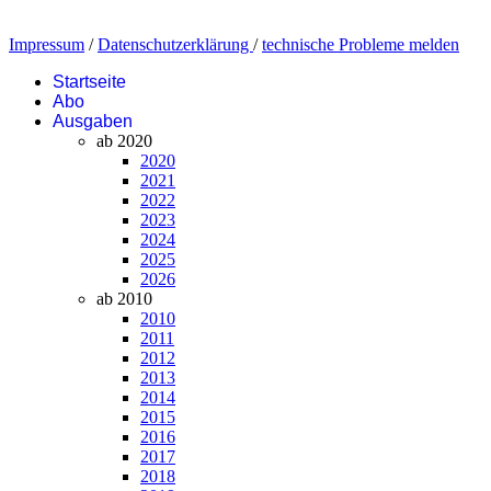
Impressum
/
Datenschutzerklärung
/
technische Probleme melden
Startseite
Abo
Ausgaben
ab 2020
2020
2021
2022
2023
2024
2025
2026
ab 2010
2010
2011
2012
2013
2014
2015
2016
2017
2018