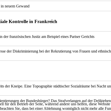
 in neuem Gewand
iale Kontrolle in Frankreich
 der französischen Justiz am Beispiel eines Pariser Gerichts
zesse der Diskriminierung bei der Rekrutierung von Frauen und ethnisch
s der Kneipe. Eine Topographie städtischer Sozialräume bei Nacht und
orientierungen der Bundesbürger? Das Strafverlangen auf der Delikteben
ell für den Betrieb der Seite, während andere uns helfen, diese Websit
 beachten Sie, dass bei einer Ablehnung womöglich nicht mehr alle Funk