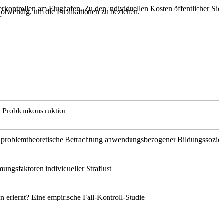
erkontrollen am Flughafen. Zu den individuellen Kosten öffentlicher Si
notwendig, um die Publikationen zu beziehen.
r
r Problemkonstruktion
ne problemtheoretische Betrachtung anwendungsbezogener Bildungssozi
ungsfaktoren individueller Straflust
n erlernt? Eine empirische Fall-Kontroll-Studie