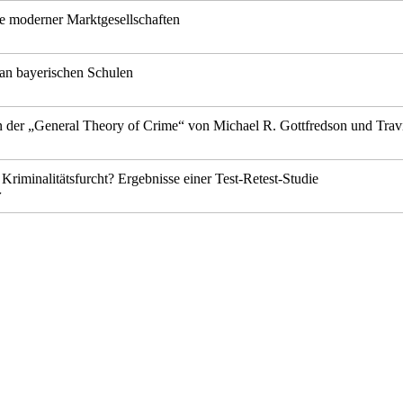
e moderner Marktgesellschaften
an bayerischen Schulen
n der „General Theory of Crime“ von Michael R. Gottfredson und Travi
 Kriminalitätsfurcht? Ergebnisse einer Test-Retest-Studie
r