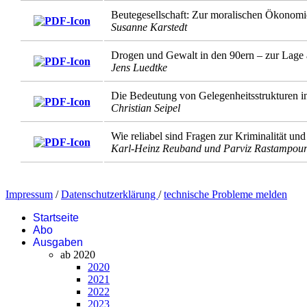
Beutegesellschaft: Zur moralischen Ökonomi
Susanne Karstedt
Drogen und Gewalt in den 90ern – zur Lage 
Jens Luedtke
Die Bedeutung von Gelegenheitsstrukturen i
Christian Seipel
Wie reliabel sind Fragen zur Kriminalität und
Karl-Heinz Reuband und Parviz Rastampou
Impressum
/
Datenschutzerklärung
/
technische Probleme melden
Startseite
Abo
Ausgaben
ab 2020
2020
2021
2022
2023