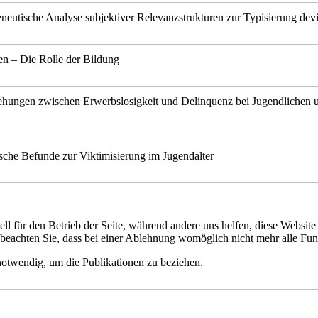
eutische Analyse subjektiver Relevanzstrukturen zur Typisierung devi
n – Die Rolle der Bildung
iehungen zwischen Erwerbslosigkeit und Delinquenz bei Jugendlichen u
ische Befunde zur Viktimisierung im Jugendalter
ell für den Betrieb der Seite, während andere uns helfen, diese Websit
 beachten Sie, dass bei einer Ablehnung womöglich nicht mehr alle Funk
notwendig, um die Publikationen zu beziehen.